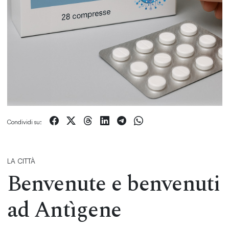
Condividi su:
LA CITTÀ
Benvenute e benvenuti
ad Antìgene