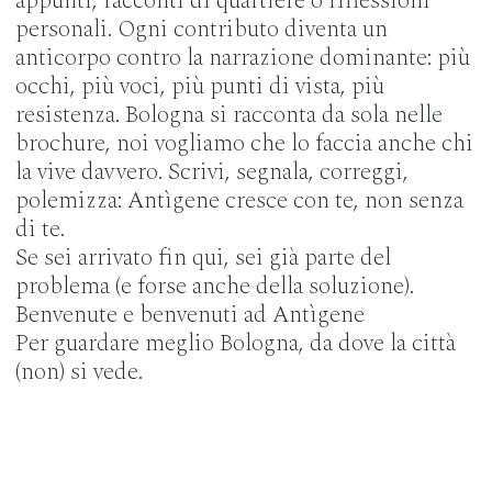
appunti, racconti di quartiere o riflessioni
personali. Ogni contributo diventa un
anticorpo contro la narrazione dominante: più
occhi, più voci, più punti di vista, più
resistenza. Bologna si racconta da sola nelle
brochure, noi vogliamo che lo faccia anche chi
la vive davvero. Scrivi, segnala, correggi,
polemizza: Antìgene cresce con te, non senza
di te.
Se sei arrivato fin qui, sei già parte del
problema (e forse anche della soluzione).
Benvenute e benvenuti ad Antìgene
Per guardare meglio Bologna, da dove la città
(non) si vede.