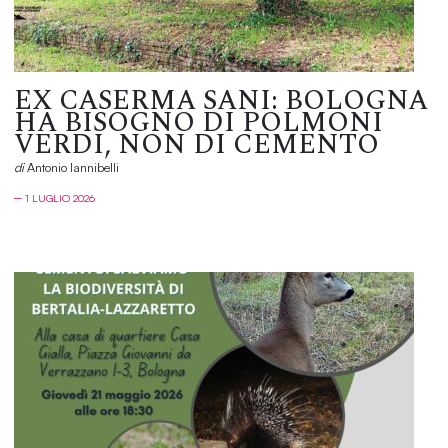
EX CASERMA SANI: BOLOGNA
HA BISOGNO DI POLMONI
VERDI, NON DI CEMENTO
di
Antonio Iannibelli
─ 1 LUGLIO 2026