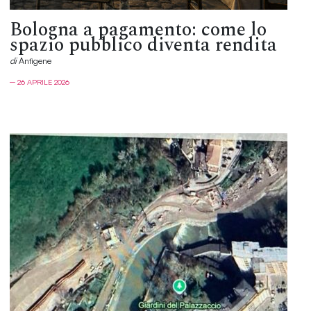
Bologna a pagamento: come lo
spazio pubblico diventa rendita
di
Antìgene
─ 26 APRILE 2026