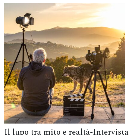
Il lupo tra mito e realtà-Intervista