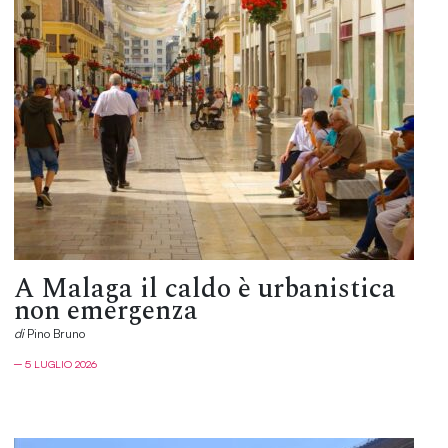
A Malaga il caldo è urbanistica
non emergenza
di
Pino Bruno
─ 5 LUGLIO 2026