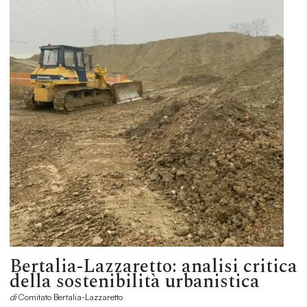
Bertalia-Lazzaretto: analisi critica
della sostenibilità urbanistica
di
Comitato Bertalia-Lazzaretto