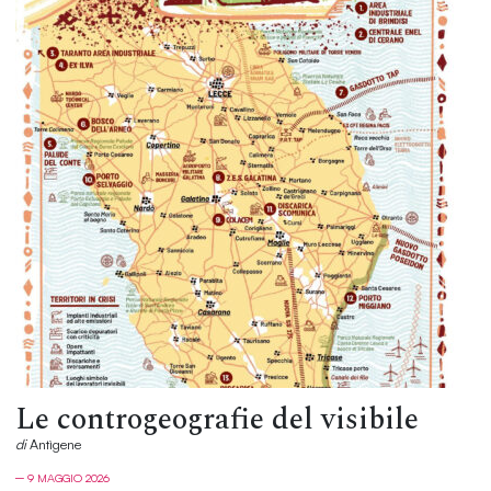
Le controgeografie del visibile
di
Antìgene
─ 9 MAGGIO 2026