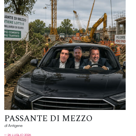
PASSANTE DI MEZZO
di
Antìgene
─ 26 LUGLIO 2026