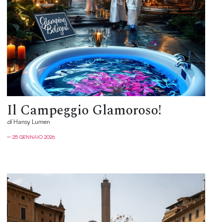
Il Campeggio Glamoroso!
di
Hansy Lumen
─ 25 GENNAIO 2026