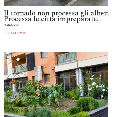
Il tornado non processa gli alberi.
Processa le città impreparate.
di
Antìgene
─ 17 LUGLIO 2026