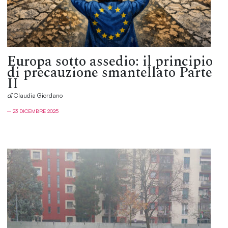
Europa sotto assedio: il principio
di precauzione smantellato Parte
II
di
Claudia Giordano
─ 23 DICEMBRE 2025