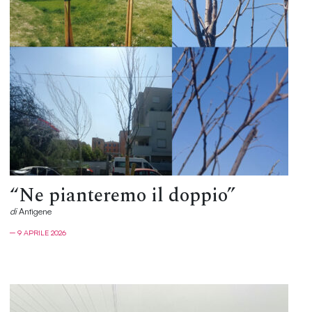
“Ne pianteremo il doppio”
di
Antìgene
─ 9 APRILE 2026