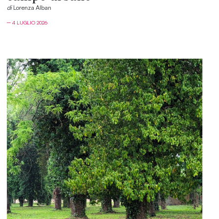
di
Lorenza Alban
─ 4 LUGLIO 2026