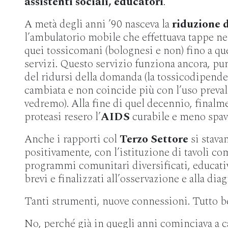
assistenti sociali, educatori
.
A metà degli anni ’90 nasceva la
riduzione 
l’ambulatorio mobile che effettuava tappe ne
quei tossicomani (bolognesi e non) fino a q
servizi. Questo servizio funziona ancora, pur
del ridursi della domanda (la tossicodipende
cambiata e non coincide più con l’uso preval
vedremo). Alla fine di quel decennio, finalmen
proteasi resero l’
AIDS
curabile e meno spav
Anche i rapporti col
Terzo Settore
si stava
positivamente, con l’istituzione di tavoli com
programmi comunitari diversificati, educativ
brevi e finalizzati all’osservazione e alla diag
Tanti strumenti, nuove connessioni. Tutto 
No, perché già in quegli anni cominciava a 