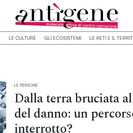
E
LE CULTURE
GLI ECOSISTEMI
LE RETI E IL TERRI
LE PERSONE
Dalla terra bruciata a
del danno: un percors
interrotto?