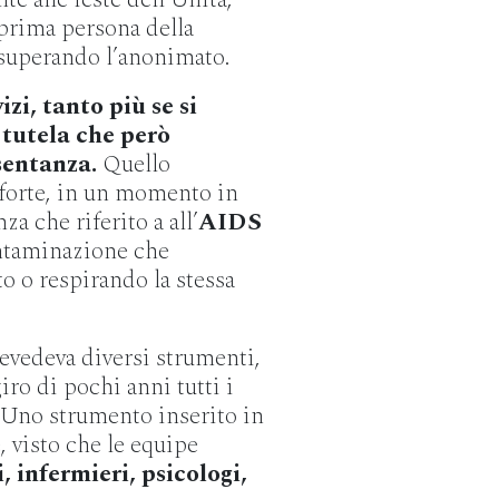
 prima persona della
 superando l’anonimato.
zi, tanto più se si
tutela che però
sentanza.
Quello
forte, in un momento in
za che riferito a all’
AIDS
ontaminazione che
o o respirando la stessa
revedeva diversi strumenti,
giro di pochi anni tutti i
 Uno strumento inserito in
 visto che le equipe
, infermieri, psicologi,