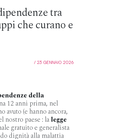
 dipendenze tra
uppi che curano e
/ 23 GENNAIO 2026
pendenze della
ena 12 anni prima, nel
no avuto (e hanno ancora,
l nostro paese : la
legge
nale gratuito e generalista
o dignità alla malattia