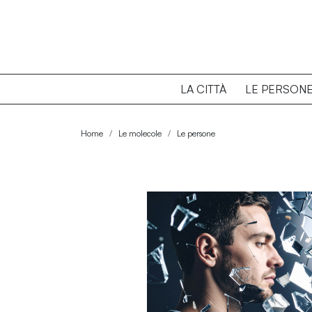
LA CITTÀ
LE PERSON
Home
Le molecole
Le persone