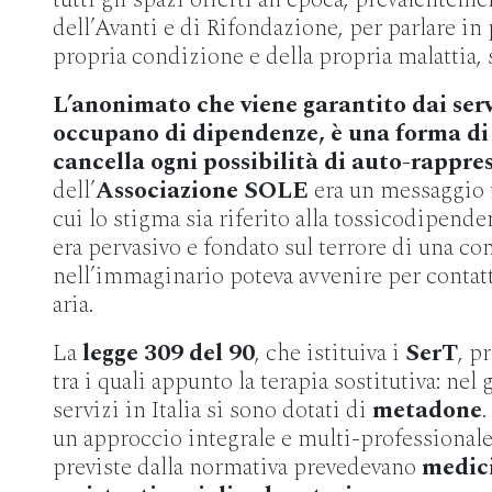
dell’Avanti e di Rifondazione, per parlare in
propria condizione e della propria malattia,
L’anonimato che viene garantito dai servi
occupano di dipendenze, è una forma di 
cancella ogni possibilità di auto-rappre
dell’
Associazione SOLE
era un messaggio 
cui lo stigma sia riferito alla tossicodipenden
era pervasivo e fondato sul terrore di una c
nell’immaginario poteva avvenire per contatt
aria.
La
legge 309 del 90
, che istituiva i
SerT
, p
tra i quali appunto la terapia sostitutiva: nel 
servizi in Italia si sono dotati di
metadone
.
un approccio integrale e multi-professionale,
previste dalla normativa prevedevano
medici