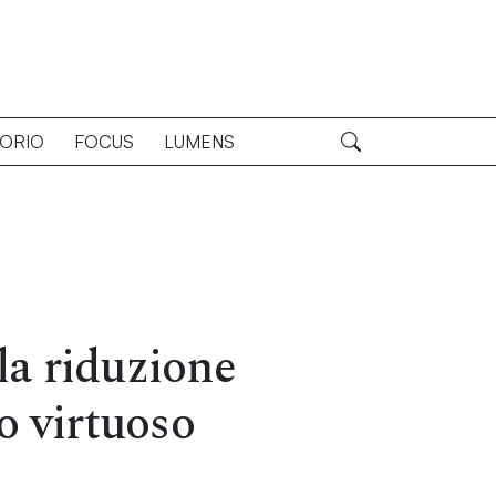
TORIO
FOCUS
LUMENS
lla riduzione
o virtuoso