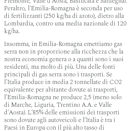
Piemonte, Valle d’Aosta, Basilicata e Sardegna).
Peraltro, l’Emilia-Romagna è seconda per uso
di fertilizzanti (250 kg/ha di azoto), dietro alla
Lombardia, contro una media nazionale di 120
kg/ha.
Insomma, in Emilia-Romagna emettiamo gas
serra non in proporzione alla ricchezza che la
nostra economia genera o a quanti sono i suoi
residenti, ma molto di più. Una delle fonti
principali di gas serra sono i trasporti. Se
l’Italia produce in media 2 tonnellate di CO2
equivalente per abitante dovute ai trasporti,
l’Emilia-Romagna ne produce 2,5 (meno solo
di Marche, Liguria, Trentino A.A. e Valle
d’Aosta). L’85% delle emissioni dei trasporti
sono dovute agli autoveicoli e l’Italia è tra i
Paesi in Europa con il più alto tasso di