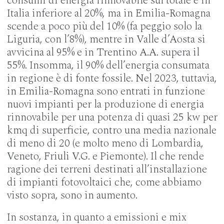
consumi di energia rinnovabile sul totale è in
Italia inferiore al 20%, ma in Emilia-Romagna
scende a poco più del 10% (fa peggio solo la
Liguria, con l’8%), mentre in Valle d’Aosta si
avvicina al 95% e in Trentino A.A. supera il
55%. Insomma, il 90% dell’energia consumata
in regione è di fonte fossile. Nel 2023, tuttavia,
in Emilia-Romagna sono entrati in funzione
nuovi impianti per la produzione di energia
rinnovabile per una potenza di quasi 25 kw per
kmq di superficie, contro una media nazionale
di meno di 20 (e molto meno di Lombardia,
Veneto, Friuli V.G. e Piemonte). Il che rende
ragione dei terreni destinati all’installazione
di impianti fotovoltaici che, come abbiamo
visto sopra, sono in aumento.
In sostanza, in quanto a emissioni e mix