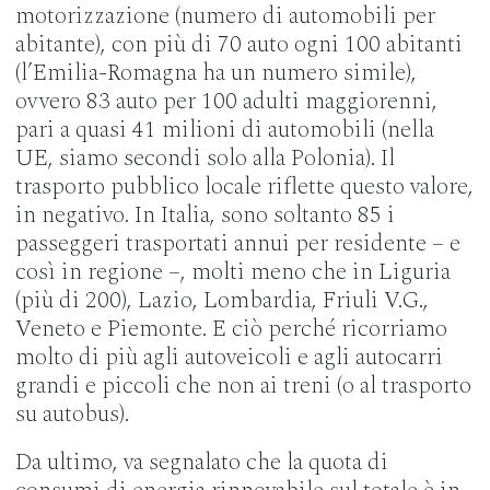
motorizzazione (numero di automobili per
abitante), con più di 70 auto ogni 100 abitanti
(l’Emilia-Romagna ha un numero simile),
ovvero 83 auto per 100 adulti maggiorenni,
pari a quasi 41 milioni di automobili (nella
UE, siamo secondi solo alla Polonia). Il
trasporto pubblico locale riflette questo valore,
in negativo. In Italia, sono soltanto 85 i
passeggeri trasportati annui per residente – e
così in regione –, molti meno che in Liguria
(più di 200), Lazio, Lombardia, Friuli V.G.,
Veneto e Piemonte. E ciò perché ricorriamo
molto di più agli autoveicoli e agli autocarri
grandi e piccoli che non ai treni (o al trasporto
su autobus).
Da ultimo, va segnalato che la quota di