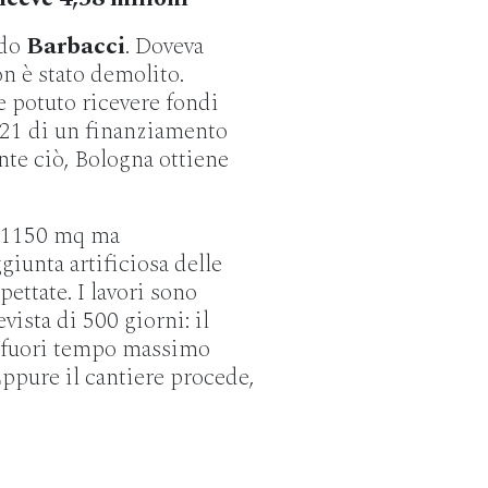
ido
Barbacci
. Doveva
on è stato demolito.
e potuto ricevere fondi
2021 di un finanziamento
nte ciò, Bologna ottiene
i 1150 mq ma
iunta artificiosa delle
ettate. I lavori sono
vista di 500 giorni: il
, fuori tempo massimo
Eppure il cantiere procede,