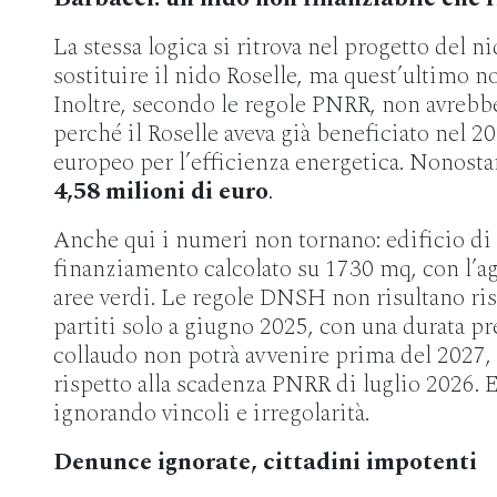
La stessa logica si ritrova nel progetto del n
sostituire il nido Roselle, ma quest’ultimo n
Inoltre, secondo le regole PNRR, non avrebb
perché il Roselle aveva già beneficiato nel 
europeo per l’efficienza energetica. Nonosta
4,58 milioni di euro
.
Anche qui i numeri non tornano: edificio d
finanziamento calcolato su 1730 mq, con l’agg
aree verdi. Le regole DNSH non risultano risp
partiti solo a giugno 2025, con una durata pre
collaudo non potrà avvenire prima del 2027
rispetto alla scadenza PNRR di luglio 2026. 
ignorando vincoli e irregolarità.
Denunce ignorate, cittadini impotenti