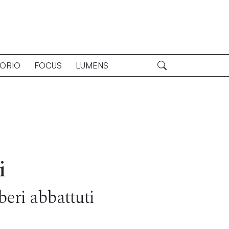
TORIO
FOCUS
LUMENS
i
beri abbattuti