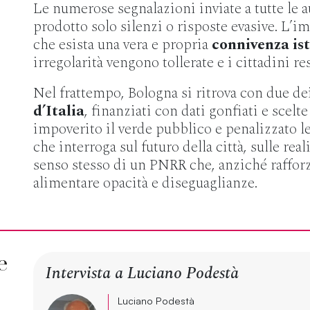
Le numerose segnalazioni inviate a tutte le 
prodotto solo silenzi o risposte evasive. L’i
che esista una vera e propria
connivenza ist
irregolarità vengono tollerate e i cittadini r
Nel frattempo, Bologna si ritrova con due de
d’Italia
, finanziati con dati gonfiati e scel
impoverito il verde pubblico e penalizzato l
che interroga sul futuro della città, sulle real
senso stesso di un PNRR che, anziché rafforz
alimentare opacità e diseguaglianze.
Intervista a Luciano Podestà
Luciano Podestà