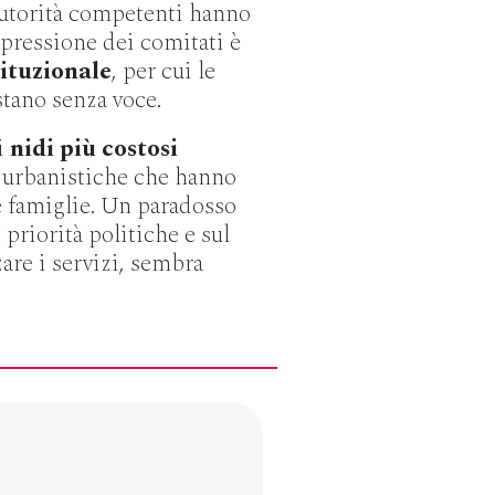
autorità competenti hanno
mpressione dei comitati è
ituzionale
, per cui le
estano senza voce.
i
nidi più costosi
te urbanistiche che hanno
e famiglie. Un paradosso
i priorità politiche e sul
are i servizi, sembra