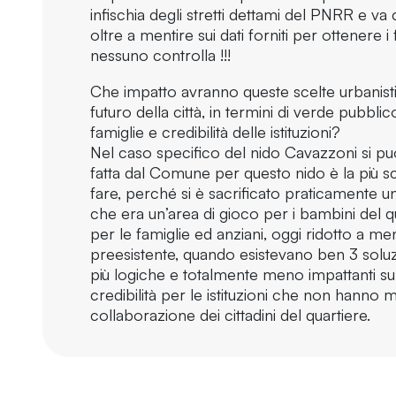
infischia degli stretti dettami del PNRR e va
oltre a mentire sui dati forniti per ottenere
nessuno controlla !!!
Che impatto avranno queste scelte urbanistic
futuro della città, in termini di verde pubblico
famiglie e credibilità delle istituzioni?
Nel caso specifico del nido Cavazzoni si può
fatta dal Comune per questo nido è la più sc
fare, perché si è sacrificato praticamente
che era un’area di gioco per i bambini del qu
per le famiglie ed anziani, oggi ridotto a m
preesistente, quando esistevano ben 3 solu
più logiche e totalmente meno impattanti sul
credibilità per le istituzioni che non hanno m
collaborazione dei cittadini del quartiere.