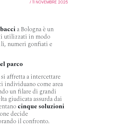
/ 11 NOVEMBRE 2025
bacci
a Bologna è un
i utilizzati in modo
li, numeri gonfiati e
del parco
 affretta a intercettare
ci individuano come area
ando un filare di grandi
lta giudicata assurda dai
sentano
cinque soluzioni
ione decide
rando il confronto.