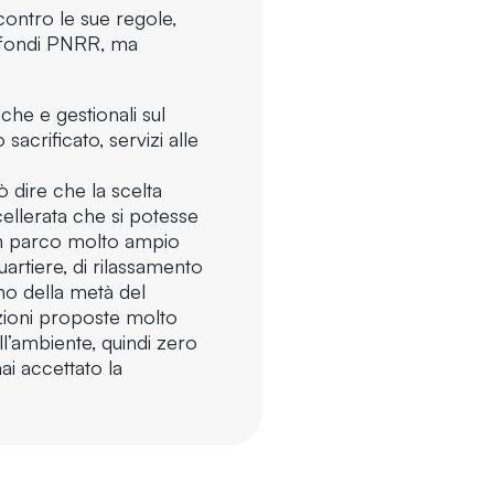
 contro le sue regole,
 i fondi PNRR, ma
he e gestionali sul
 sacrificato, servizi alle
 dire che la scelta
ellerata che si potesse
 un parco molto ampio
artiere, di rilassamento
eno della metà del
zioni proposte molto
l’ambiente, quindi zero
ai accettato la