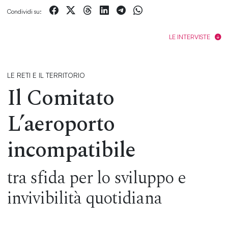
Condividi su:
LE INTERVISTE
LE RETI E IL TERRITORIO
Il Comitato
L’aeroporto
incompatibile
tra sfida per lo sviluppo e
invivibilità quotidiana