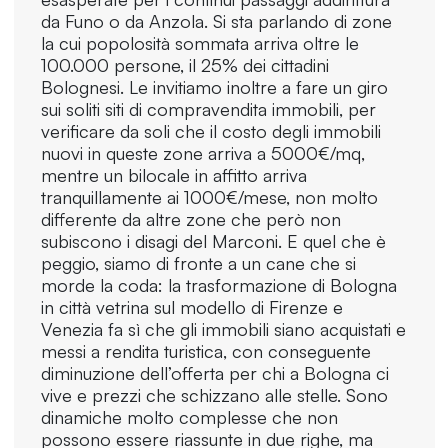
da Funo o da Anzola. Si sta parlando di zone
la cui popolosità sommata arriva oltre le
100.000 persone, il 25% dei cittadini
Bolognesi. Le invitiamo inoltre a fare un giro
sui soliti siti di compravendita immobili, per
verificare da soli che il costo degli immobili
nuovi in queste zone arriva a 5000€/mq,
mentre un bilocale in affitto arriva
tranquillamente ai 1000€/mese, non molto
differente da altre zone che però non
subiscono i disagi del Marconi. E quel che è
peggio, siamo di fronte a un cane che si
morde la coda: la trasformazione di Bologna
in città vetrina sul modello di Firenze e
Venezia fa sì che gli immobili siano acquistati e
messi a rendita turistica, con conseguente
diminuzione dell’offerta per chi a Bologna ci
vive e prezzi che schizzano alle stelle. Sono
dinamiche molto complesse che non
possono essere riassunte in due righe, ma