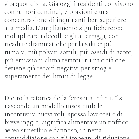
vita quotidiana. Già oggi i residenti convivono
con rumori continui, vibrazioni e una
concentrazione di inquinanti ben superiore
alla media. L’ampliamento significherebbe
moltiplicare i decolli e gli atterraggi, con
ricadute drammatiche per la salute: più
rumore, più polveri sottili, più ossidi di azoto,
più emissioni climalteranti in una città che
detiene già record negativi per smog e
superamento dei limiti di legge.
Dietro la retorica della “crescita infinita” si
nasconde un modello insostenibile:
incentivare nuovi voli, spesso low cost e di
breve raggio, significa alimentare un traffico
aereo superfluo e dannoso, in netta
contraddizione con gli impegni di riduzione