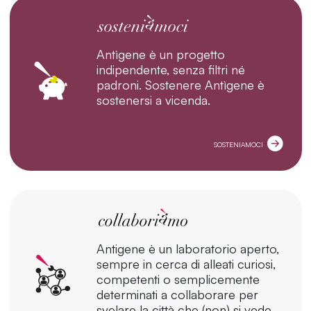
Antìgene è un progetto
indipendente, senza filtri né
padroni. Sostenere Antìgene è
sostenersi a vicenda.
SOSTENIAMOCI
Antigene è un laboratorio aperto,
sempre in cerca di alleati curiosi,
competenti o semplicemente
determinati a collaborare per
svelare la città che (non) si vede.