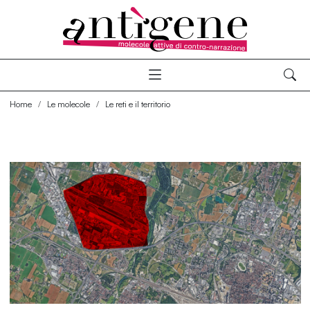
Home
Le molecole
Le reti e il territorio