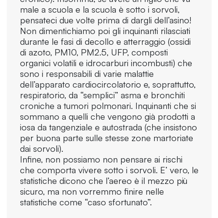
male a scuola e la scuola è sotto i sorvoli,
pensateci due volte prima di dargli dell’asino!
Non dimentichiamo poi gli inquinanti rilasciati
durante le fasi di decollo e atterraggio (ossidi
di azoto, PM10, PM2.5, UFP, composti
organici volatili e idrocarburi incombusti) che
sono i responsabili di varie malattie
dell’apparato cardiocircolatorio e, soprattutto,
respiratorio, da “semplici” asma e bronchiti
croniche a tumori polmonari. Inquinanti che si
sommano a quelli che vengono già prodotti a
iosa da tangenziale e autostrada (che insistono
per buona parte sulle stesse zone martoriate
dai sorvoli).
Infine, non possiamo non pensare ai rischi
che comporta vivere sotto i sorvoli. E’ vero, le
statistiche dicono che l’aereo è il mezzo più
sicuro, ma non vorremmo finire nelle
statistiche come “caso sfortunato”.