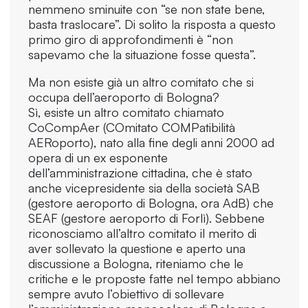
nemmeno sminuite con “se non state bene,
basta traslocare”. Di solito la risposta a questo
primo giro di approfondimenti è “non
sapevamo che la situazione fosse questa”.
Ma non esiste già un altro comitato che si
occupa dell’aeroporto di Bologna?
Sì, esiste un altro comitato chiamato
CoCompAer (COmitato COMPatibilità
AERoporto), nato alla fine degli anni 2000 ad
opera di un ex esponente
dell’amministrazione cittadina, che è stato
anche vicepresidente sia della società SAB
(gestore aeroporto di Bologna, ora AdB) che
SEAF (gestore aeroporto di Forlì). Sebbene
riconosciamo all’altro comitato il merito di
aver sollevato la questione e aperto una
discussione a Bologna, riteniamo che le
critiche e le proposte fatte nel tempo abbiano
sempre avuto l’obiettivo di sollevare