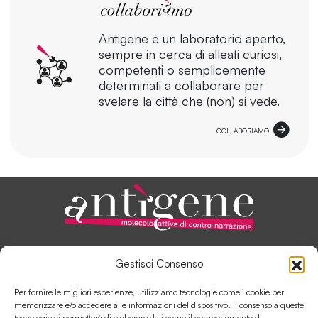
Antigene è un laboratorio aperto,
sempre in cerca di alleati curiosi,
competenti o semplicemente
determinati a collaborare per
svelare la città che (non) si vede.
COLLABORIAMO
ANTÌGENE, IN PILLOLE
Gestisci Consenso
AUTORI E COLLABORATORI
SOSTIENI ANTÌGENE
Per fornire le migliori esperienze, utilizziamo tecnologie come i cookie per
COLLABORA CON ANTÌGENE
memorizzare e/o accedere alle informazioni del dispositivo. Il consenso a queste
tecnologie ci permetterà di elaborare dati come il comportamento di