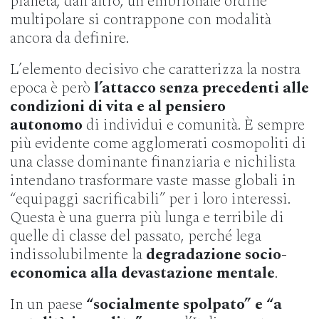
pianeta; dall’altro, un embrionale ordine
multipolare si contrappone con modalità
ancora da definire.
L’elemento decisivo che caratterizza la nostra
epoca è però
l’attacco senza precedenti alle
condizioni di vita e al pensiero
autonomo
di individui e comunità. È sempre
più evidente come agglomerati cosmopoliti di
una classe dominante finanziaria e nichilista
intendano trasformare vaste masse globali in
“equipaggi sacrificabili” per i loro interessi.
Questa è una guerra più lunga e terribile di
quelle di classe del passato, perché lega
indissolubilmente la
degradazione socio-
economica alla devastazione mentale
.
In un paese
“socialmente spolpato” e “a