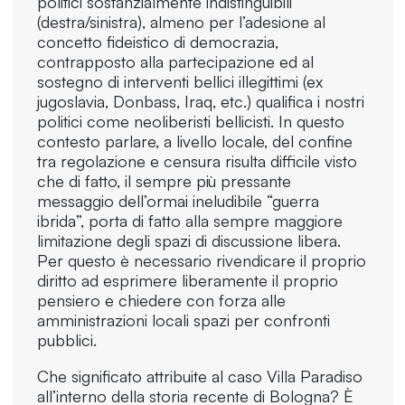
politici sostanzialmente indistinguibili
(destra/sinistra), almeno per l’adesione al
concetto fideistico di democrazia,
contrapposto alla partecipazione ed al
sostegno di interventi bellici illegittimi (ex
jugoslavia, Donbass, Iraq, etc.) qualifica i nostri
politici come neoliberisti bellicisti. In questo
contesto parlare, a livello locale, del confine
tra regolazione e censura risulta difficile visto
che di fatto, il sempre più pressante
messaggio dell’ormai ineludibile “guerra
ibrida”, porta di fatto alla sempre maggiore
limitazione degli spazi di discussione libera.
Per questo è necessario rivendicare il proprio
diritto ad esprimere liberamente il proprio
pensiero e chiedere con forza alle
amministrazioni locali spazi per confronti
pubblici.
Che significato attribuite al caso Villa Paradiso
all’interno della storia recente di Bologna? È