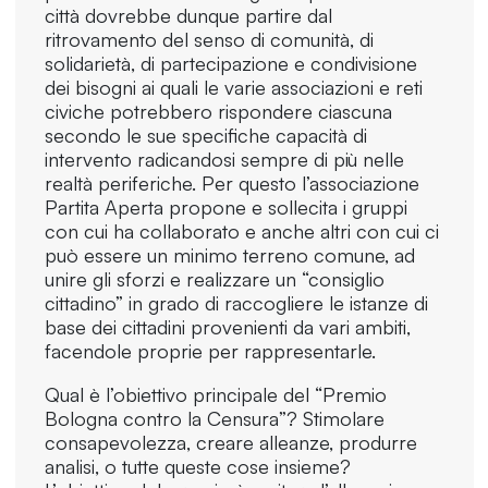
città dovrebbe dunque partire dal
ritrovamento del senso di comunità, di
solidarietà, di partecipazione e condivisione
dei bisogni ai quali le varie associazioni e reti
civiche potrebbero rispondere ciascuna
secondo le sue specifiche capacità di
intervento radicandosi sempre di più nelle
realtà periferiche. Per questo l’associazione
Partita Aperta propone e sollecita i gruppi
con cui ha collaborato e anche altri con cui ci
può essere un minimo terreno comune, ad
unire gli sforzi e realizzare un “consiglio
cittadino” in grado di raccogliere le istanze di
base dei cittadini provenienti da vari ambiti,
facendole proprie per rappresentarle.
Qual è l’obiettivo principale del “Premio
Bologna contro la Censura”? Stimolare
consapevolezza, creare alleanze, produrre
analisi, o tutte queste cose insieme?