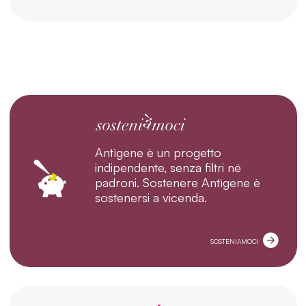
Antìgene è un progetto
indipendente, senza filtri né
padroni. Sostenere Antìgene è
sostenersi a vicenda.
SOSTENIAMOCI