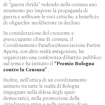
di “guerra ibrida” vedendo nella censura uno
strumento per imporre la propaganda di
guerra e soffocare le voci critiche, a beneficio
di oligarchie neoliberiste in declino.
In considerazione del crescente e
preoccupante clima di censura, il
Coordinamento Paradiso/Associazione Partita
Aperta, con altre realtà antagoniste, ha
organizzato una conferenza-dibattito pubblico
sul tema e ha istituito il
“Premio Bologna
contro la Censura”
.
Inoltre, nell’ottica di un coordinamento
unitario tra tutte le realtà di Bologna
impegnate nella difesa degli spazi
democratici, nella promozione della
cittadinanza attiva e nella garanzia di un