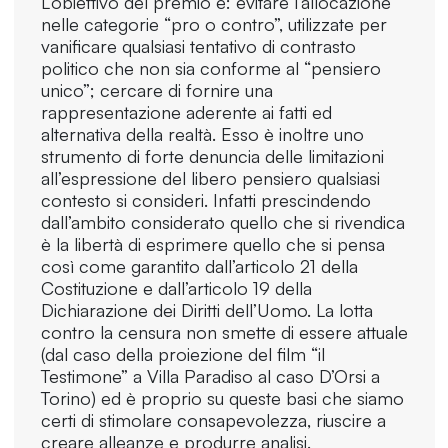
L’obiettivo del premio è: evitare l’allocazione
nelle categorie “pro o contro”, utilizzate per
vanificare qualsiasi tentativo di contrasto
politico che non sia conforme al “pensiero
unico”; cercare di fornire una
rappresentazione aderente ai fatti ed
alternativa della realtà. Esso è inoltre uno
strumento di forte denuncia delle limitazioni
all’espressione del libero pensiero qualsiasi
contesto si consideri. Infatti prescindendo
dall’ambito considerato quello che si rivendica
è la libertà di esprimere quello che si pensa
così come garantito dall’articolo 21 della
Costituzione e dall’articolo 19 della
Dichiarazione dei Diritti dell’Uomo. La lotta
contro la censura non smette di essere attuale
(dal caso della proiezione del film “il
Testimone” a Villa Paradiso al caso D’Orsi a
Torino) ed è proprio su queste basi che siamo
certi di stimolare consapevolezza, riuscire a
creare alleanze e produrre analisi.