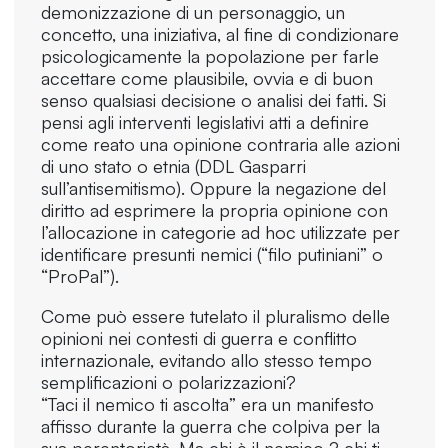
demonizzazione di un personaggio, un
concetto, una iniziativa, al fine di condizionare
psicologicamente la popolazione per farle
accettare come plausibile, ovvia e di buon
senso qualsiasi decisione o analisi dei fatti. Si
pensi agli interventi legislativi atti a definire
come reato una opinione contraria alle azioni
di uno stato o etnia (DDL Gasparri
sull’antisemitismo). Oppure la negazione del
diritto ad esprimere la propria opinione con
l’allocazione in categorie ad hoc utilizzate per
identificare presunti nemici (“filo putiniani” o
“ProPal”).
Come può essere tutelato il pluralismo delle
opinioni nei contesti di guerra e conflitto
internazionale, evitando allo stesso tempo
semplificazioni o polarizzazioni?
“Taci il nemico ti ascolta” era un manifesto
affisso durante la guerra che colpiva per la
sua perentorietà. Ma chi è il nemico ? chi ti