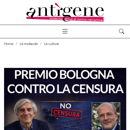
Home
Le molecole
Le culture