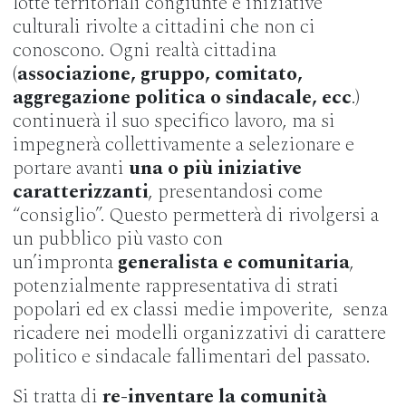
lotte territoriali congiunte e iniziative
culturali rivolte a cittadini che non ci
conoscono. Ogni realtà cittadina
(
associazione, gruppo, comitato,
aggregazione politica o sindacale, ecc
.)
continuerà il suo specifico lavoro, ma si
impegnerà collettivamente a selezionare e
portare avanti
una o più iniziative
caratterizzanti
, presentandosi come
“consiglio”. Questo permetterà di rivolgersi a
un pubblico più vasto con
un’impronta
generalista e comunitaria
,
potenzialmente rappresentativa di strati
popolari ed ex classi medie impoverite, senza
ricadere nei modelli organizzativi di carattere
politico e sindacale fallimentari del passato.
Si tratta di
re-inventare la comunità