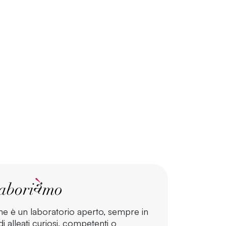
ne è un laboratorio aperto, sempre in
i alleati curiosi, competenti o