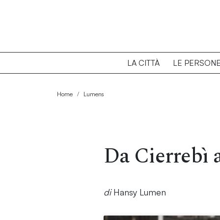
LA CITTÀ
LE PERSON
Home
Lumens
Da Cierrebì 
di
Hansy Lumen