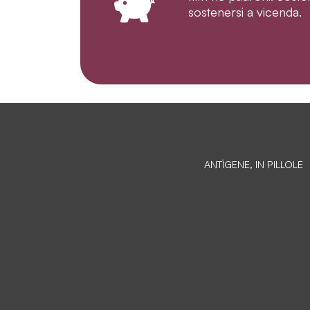
sostenersi a vicenda.
ANTÌGENE, IN PILLOLE