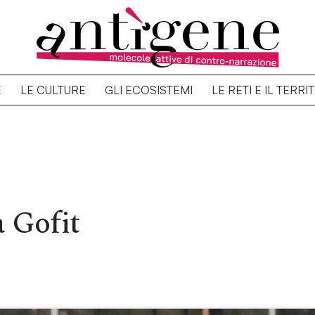
E
LE CULTURE
GLI ECOSISTEMI
LE RETI E IL TERRI
a Gofit