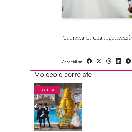
Cronaca di una rigenerazio
Condividi su:
Molecole correlate
LA CITTÀ