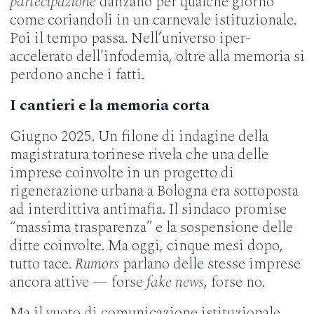
partecipazione
danzano per qualche giorno
come coriandoli in un carnevale istituzionale.
Poi il tempo passa. Nell’universo iper-
accelerato dell’infodemia, oltre alla memoria si
perdono anche i fatti.
I cantieri e la memoria corta
Giugno 2025. Un filone di indagine della
magistratura torinese rivela che una delle
imprese coinvolte in un progetto di
rigenerazione urbana a Bologna era sottoposta
ad interdittiva antimafia. Il sindaco promise
“massima trasparenza” e la sospensione delle
ditte coinvolte. Ma oggi, cinque mesi dopo,
tutto tace.
Rumors
parlano delle stesse imprese
ancora attive — forse
fake news
, forse no.
Ma il vuoto di comunicazione istituzionale