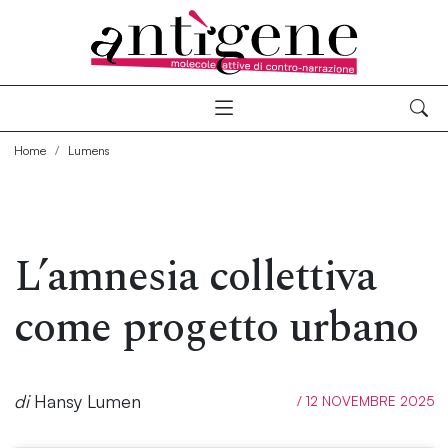
Home
Lumens
L’amnesia collettiva
come progetto urbano
di
Hansy Lumen
/ 12 NOVEMBRE 2025