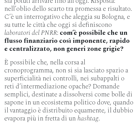
sia potuti arrivare fino all’oggi. Risposta:
nell’oblio dello scarto tra promessa e risultato.
C’è un interrogativo che aleggia su Bologna, e
su tutte le città che oggi si definiscono
laboratori del PNRR
:
com’è possibile che un
flusso finanziario così imponente, rapido
e centralizzato, non generi zone grigie?
È possibile che, nella corsa al
cronoprogramma, non si sia lasciato spazio a
superficialità nei controlli, nei subappalti o
reti d’intermediazione opache? Domande
semplici, destinate a dissolversi come bolle di
sapone in un ecosistema politico dove, quando
il vantaggio è distribuito equamente, il dubbio
evapora più in fretta di un
hashtag
.