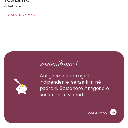
di
Antìgene
─ 15 NOVEMBRE 2025
Antìgene è un progetto
indipendente, senza filtri né
padroni. Sostenere Antìgene è
sostenersi a vicenda.
SOSTENIAMOCI