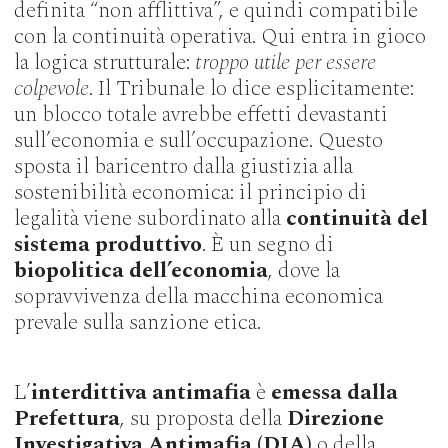
definita “non afflittiva”, e quindi compatibile
con la continuità operativa. Qui entra in gioco
la logica strutturale:
troppo utile per essere
colpevole
. Il Tribunale lo dice esplicitamente:
un blocco totale avrebbe effetti devastanti
sull’economia e sull’occupazione. Questo
sposta il baricentro dalla giustizia alla
sostenibilità economica: il principio di
legalità viene subordinato alla
continuità del
sistema produttivo
. È un segno di
biopolitica dell’economia
, dove la
sopravvivenza della macchina economica
prevale sulla sanzione etica.
L’
interdittiva antimafia
è
emessa dalla
Prefettura
, su proposta della
Direzione
Investigativa Antimafia (DIA)
o della