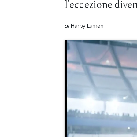
l’eccezione divent
di
Hansy Lumen