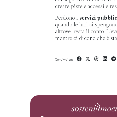
creare piste e accessi e re
Perdono i
servizi pubblic
quando le luci si spengono
altrove, resta il conto. L’
mentre ci dicono che è sta
Condividi su: