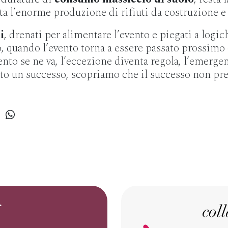
sta l’enorme produzione di rifiuti da costruzione e
i
, drenati per alimentare l’evento e piegati a logic
, quando l’evento torna a essere passato prossimo e
evento se ne va, l’eccezione diventa regola, l’emerge
to un successo, scopriamo che il successo non prev