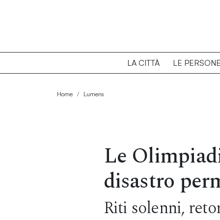
LA CITTÀ
LE PERSON
Home
Lumens
Le Olimpiadi
disastro per
Riti solenni, reto