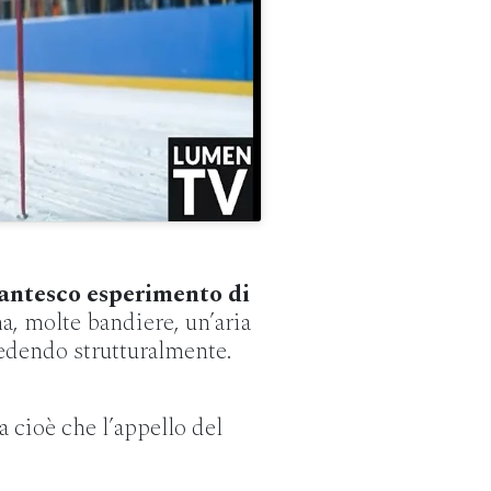
gantesco esperimento di
a, molte bandiere, un’aria
cedendo strutturalmente.
ra cioè che l’appello del