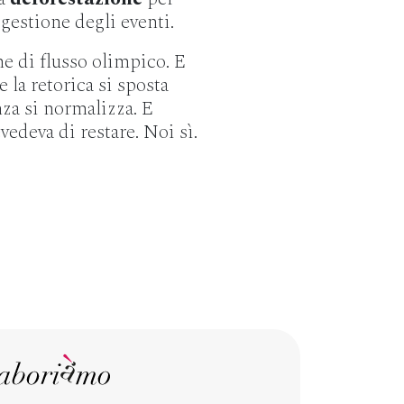
 gestione degli eventi.
he di flusso olimpico. E
 la retorica si sposta
nza si normalizza. E
edeva di restare. Noi sì.