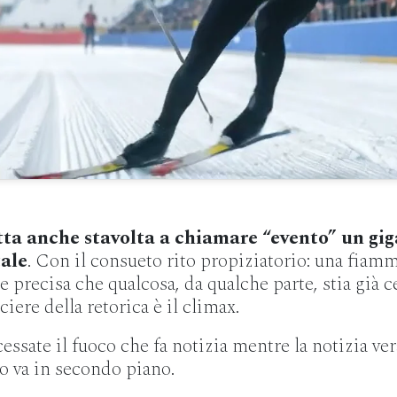
tta anche stavolta a chiamare “evento” un gi
ale
. Con il consueto rito propiziatorio: una fiamm
e precisa che qualcosa, da qualche parte, stia già 
iere della retorica è il climax.
 cessate il fuoco che fa notizia mentre la notizia ve
o va in secondo piano.