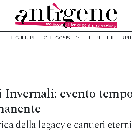
E
LE CULTURE
GLI ECOSISTEMI
LE RETI E IL TERRI
 Invernali: evento tempo
manente
rica della legacy e cantieri etern