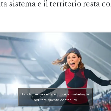
a sistema e il territorio resta co
Fai clic per accettare i cookie marketing e
abilitare questo contenuto