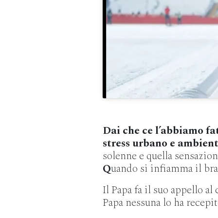
Dai che ce l’abbiamo fa
stress urbano e ambient
solenne e quella sensazion
Q
uando si infiamma il brac
Il Papa fa il suo appello al
Papa nessuna lo ha recepit