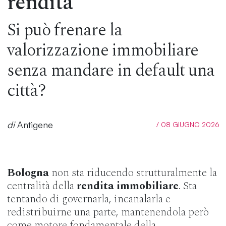
rendita
Si può frenare la
valorizzazione immobiliare
senza mandare in default una
città?
di
Antìgene
/ 08 GIUGNO 2026
Bologna
non sta riducendo strutturalmente la
centralità della
rendita immobiliare
. Sta
tentando di governarla, incanalarla e
redistribuirne una parte, mantenendola però
come motore fondamentale della