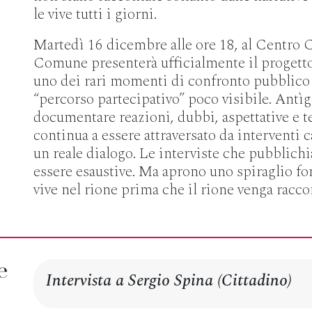
le vive tutti i giorni.
Martedì 16 dicembre alle ore 18, al Centro C
Comune presenterà ufficialmente il progetto 
uno dei rari momenti di confronto pubblico 
“percorso partecipativo” poco visibile. Antìg
documentare reazioni, dubbi, aspettative e t
continua a essere attraversato da interventi ca
un reale dialogo. Le interviste che pubblic
essere esaustive. Ma aprono uno spiraglio fo
vive nel rione prima che il rione venga racco
Intervista a Sergio Spina (Cittadino)