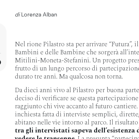
di
Lorenza Alban
Nel rione Pilastro sta per arrivare “Futura”, 
Bambini e delle Bambine che sorgerà all’int
Mitilini-Moneta-Stefanini. Un progetto pr
frutto di un lungo percorso di partecipazione
durato tre anni. Ma qualcosa non torna.
Da dieci anni vivo al Pilastro per buona parte
deciso di verificare se questa partecipazione
raggiunto chi vive accanto al futuro cantiere
inchiesta fatta di interviste semplici, dirette
abitano nelle vie intorno al parco. Il risultato
tra gli intervistati sapeva dell’esistenza
vedere le transenne
. La presunta “partecip