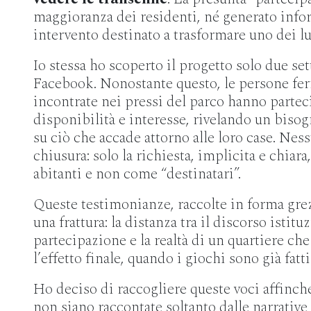
maggioranza dei residenti, né generato inf
intervento destinato a trasformare uno dei lu
Io stessa ho scoperto il progetto solo due se
Facebook. Nonostante questo, le persone fer
incontrate nei pressi del parco hanno parte
disponibilità e interesse, rivelando un biso
su ciò che accade attorno alle loro case. Nes
chiusura: solo la richiesta, implicita e chiara
abitanti e non come “destinatari”.
Queste testimonianze, raccolte in forma grez
una frattura: la distanza tra il discorso istitu
partecipazione e la realtà di un quartiere che
l’effetto finale, quando i giochi sono già fatti
Ho deciso di raccogliere queste voci affinch
non siano raccontate soltanto dalle narrative 