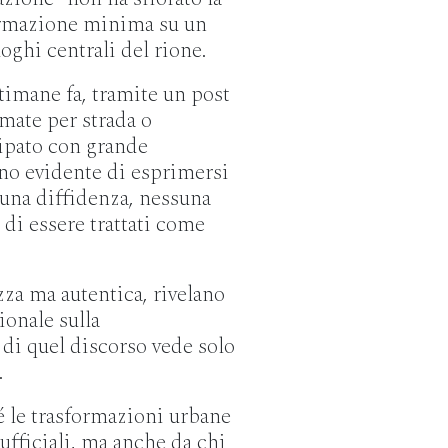
ormazione minima su un
oghi centrali del rione.
ttimane fa, tramite un post
mate per strada o
cipato con grande
gno evidente di esprimersi
suna diffidenza, nessuna
, di essere trattati come
za ma autentica, rivelano
zionale sulla
 di quel discorso vede solo
.
é le trasformazioni urbane
ufficiali, ma anche da chi