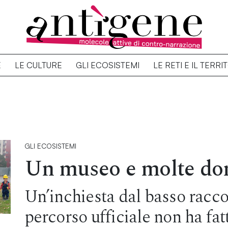
E
LE CULTURE
GLI ECOSISTEMI
LE RETI E IL TERRI
GLI ECOSISTEMI
Un museo e molte d
Un’inchiesta dal basso racco
percorso ufficiale non ha fa