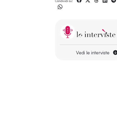
Condividi su:
Vedi le interviste