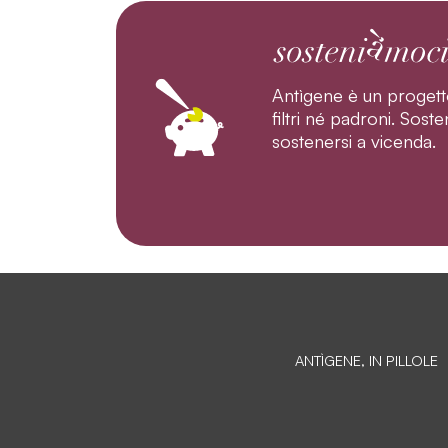
Antìgene è un progett
filtri né padroni. Sos
sostenersi a vicenda.
ANTÌGENE, IN PILLOLE