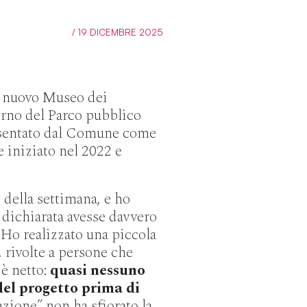
/ 19 DICEMBRE 2025
il nuovo Museo dei
erno del Parco pubblico
esentato dal Comune come
 iniziato nel 2022 e
 della settimana, e ho
 dichiarata avesse davvero
. Ho realizzato una piccola
, rivolte a persone che
 è netto:
quasi nessuno
 del progetto prima di
azione” non ha sfiorato la