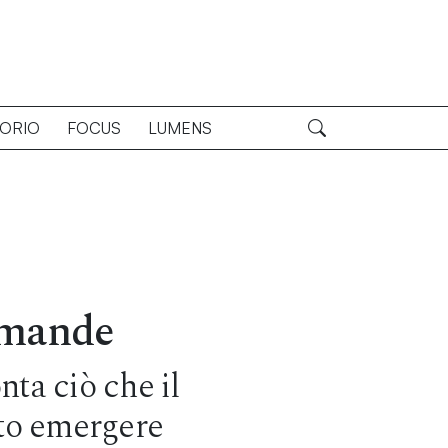
TORIO
FOCUS
LUMENS
omande
nta ciò che il
tto emergere