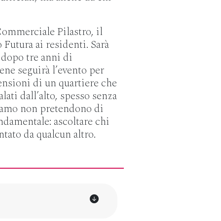
ommerciale Pilastro, il
Futura ai residenti. Sarà
dopo tre anni di
ene seguirà l’evento per
ensioni di un quartiere che
lati dall’alto, spesso senza
hiamo non pretendono di
ndamentale: ascoltare chi
ntato da qualcun altro.