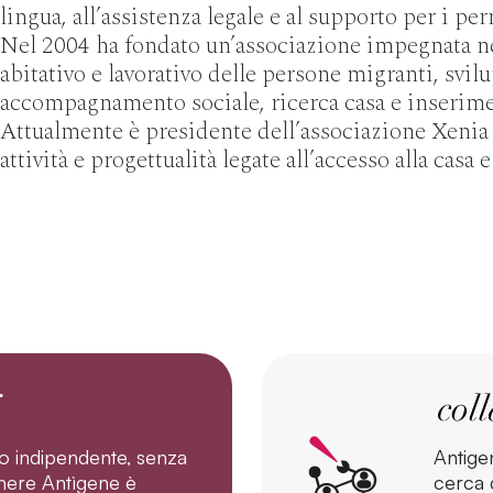
lingua, all’assistenza legale e al supporto per i pe
Nel 2004 ha fondato un’associazione impegnata n
abitativo e lavorativo delle persone migranti, svi
accompagnamento sociale, ricerca casa e inserimen
Attualmente è presidente dell’associazione Xenia
attività e progettualità legate all’accesso alla casa 
o indipendente, senza
Antige
tenere Antìgene è
cerca d