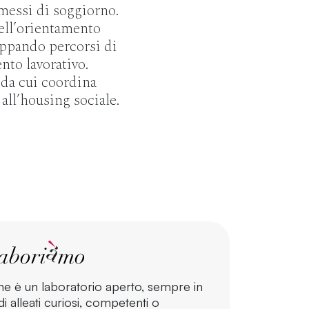
rmessi di soggiorno.
ell’orientamento
luppando percorsi di
to lavorativo.
 da cui coordina
e all’housing sociale.
ne è un laboratorio aperto, sempre in
i alleati curiosi, competenti o