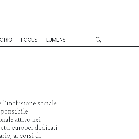
TORIO
FOCUS
LUMENS
ll’inclusione sociale
esponsabile
nale attivo nei
etti europei dedicati
rio, ai corsi di