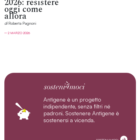
2026: resistere
oggi come
allora
di
Roberta Pagnoni
─ 2 MARZO 2026
Antìgene è un progetto
indipendente, senza filtri né
padroni. Sostenere Antìgene è
sostenersi a vicenda.
SOSTENIAMOCI