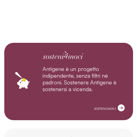
Antìgene è un progetto
indipendente, senza filtri né
padroni. Sostenere Antìgene è
sostenersi a vicenda.
SOSTENIAMOCI