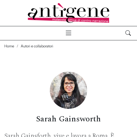
Home
Autori e collaboratori
Sarah Gainsworth
Sarah Gainsforth, vive e lavora a Roma. È