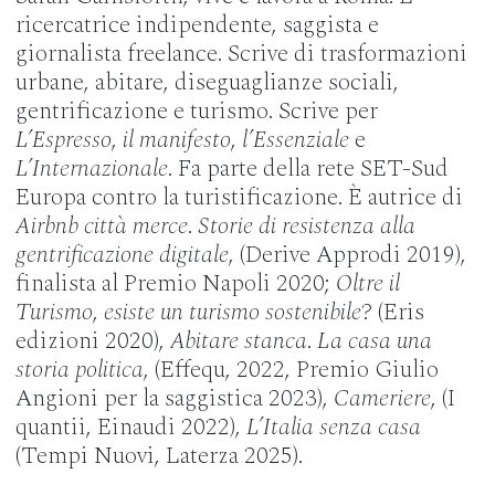
ricercatrice indipendente, saggista e
giornalista freelance. Scrive di trasformazioni
urbane, abitare, diseguaglianze sociali,
gentrificazione e turismo. Scrive per
L’Espresso
,
il manifesto
,
l’Essenziale
e
L’Internazionale
. Fa parte della rete SET-Sud
Europa contro la turistificazione. È autrice di
Airbnb città merce
.
Storie di resistenza alla
gentrificazione digitale
, (Derive Approdi 2019),
finalista al Premio Napoli 2020;
Oltre il
Turismo
,
esiste un turismo sostenibile
? (Eris
edizioni 2020),
Abitare stanca
.
La casa una
storia politica
, (Effequ, 2022, Premio Giulio
Angioni per la saggistica 2023),
Cameriere
, (I
quantii, Einaudi 2022),
L’Italia senza casa
(Tempi Nuovi, Laterza 2025).