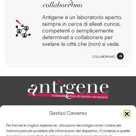
Antigene è un laboratorio aperto,
sempre in cerca di alleati curiosi,
competenti o semplicemente
determinati a collaborare per
svelare la città che (non) si vede.
COLLABORIAMO
ANTÌGENE, IN PILLOLE
Gestisci Consenso
AUTORI E COLLABORATORI
SOSTIENI ANTÌGENE
Per fornire le migliori esperienze, utilizziamo tecnologie come i cookie per
COLLABORA CON ANTÌGENE
memorizzare e/o accedere alle informazioni del dispositivo. Il consenso a queste