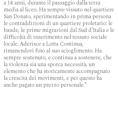
a 14 anni, durante il passaggio dalla terza
media al liceo. Ha sempre vissuto nel quartiere
San Donato, sperimentando in prima persona
le contraddizioni di un quartiere proletario: le
bande, le prime migrazioni dal Sud d’Italia e le
difficoltà di inserimento nel tessuto sociale
locale. Aderisce a Lotta Continua,
rimanendovi fino al suo scioglimento. Ha
sempre sostenuto, e continua a sostenere, che
la violenza sia una sporca necessità, un
elemento che ha storicamente accompagnato
la crescita dei movimenti, e per questo ha
anche pagato un prezzo personale."