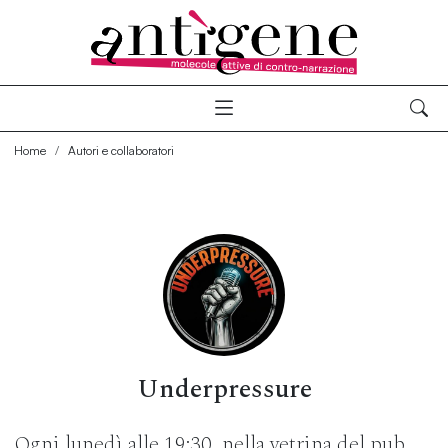
Home
Autori e collaboratori
Underpressure
Ogni lunedì alle 19:30, nella vetrina del pub