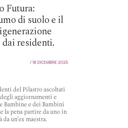
o Futura:
umo di suolo e il
rigenerazione
dai residenti.
/ 18 DICEMBRE 2025
denti del Pilastro ascoltati
e degli aggiornamenti e
lle Bambine e dei Bambini
le la pena partire da uno in
à da un’ex maestra.