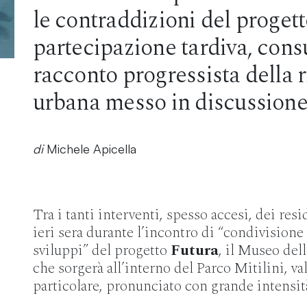
le contraddizioni del progett
partecipazione tardiva, cons
racconto progressista della 
urbana messo in discussione 
di
Michele Apicella
Tra i tanti interventi, spesso accesi, dei resi
ieri sera durante l’incontro di “condivision
sviluppi” del progetto
Futura
, il Museo de
che sorgerà all’interno del Parco Mitilini, va
particolare, pronunciato con grande intensit