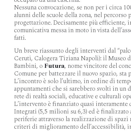
Nessuna convocazione, se non per i circa 100 
alunni delle scuole della zona, nel percorso 
progettazione. Decisamente più efficiente, i
comunicativa messa in moto in vista dell’ass
fatti.
Un breve riassunto degli interventi dal “palc
Ceruti, Calogera Tiziana Napoli): il Museo 
Bambini, o
Futura
, nome vincitore del conc
Comune per battezzare il nuovo spazio, sta pe
L’incontro è solo l’ultimo, in ordine di temp
appuntamenti che si sarebbero svolti in un di
rete di realtà sociali, educative e culturali ope
L’intervento è finanziato quasi interamente 
Integrati (5,5 milioni su 6,3) ed è finalizzato 
periferie attraverso la realizzazione di spazi
criteri di miglioramento dell’accessibilità, 