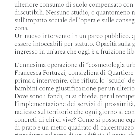
ulteriore consumo di suolo compensato con
discutibili. Nessuno studio, o quantomeno n
sull’impatto sociale dell’opera e sulle conse
zona.
Un nuovo intervento in un parco pubblico, 
essere intoccabili per statuto. Opacità sulla g
ingresso in un’area che oggi è a fruizione lib
L’ennesima operazione di “cosmetologia urban
Francesca Fortuzzi, consigliera di Quartiere 
prima a intervenire, che rifiuta lo “scudo” d
bambini come giustificazione per un ulterior
Dove sono i fondi, ci si chiede, per il recuper
l’implementazione dei servizi di prossimità, 
radicate sul territorio che ogni giorno si co
concreti di chi ci vive? Come si possono eq
di prato e un metro quadrato di calcestruzzo