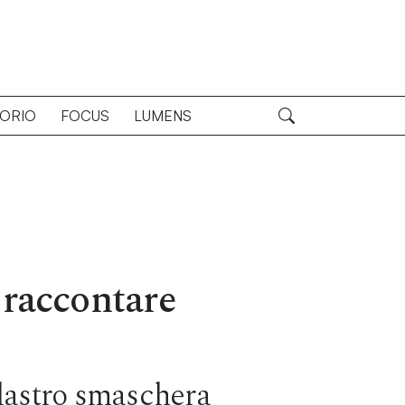
TORIO
FOCUS
LUMENS
 raccontare
lastro smaschera