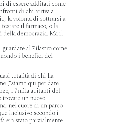
hi di essere additati come
fronti di chi arriva a
, la volontà di sottrarsi a
 testare il farmaco, o la
i della democrazia. Ma il
i guardare al Pilastro come
l mondo i benefici del
uasi totalità di chi ha
ne (“siamo qui per dare
nze, i 7mila abitanti del
o trovato un nuovo
ina, nel cuore di un parco
ue inclusivo secondo i
 fa era stato parzialmente