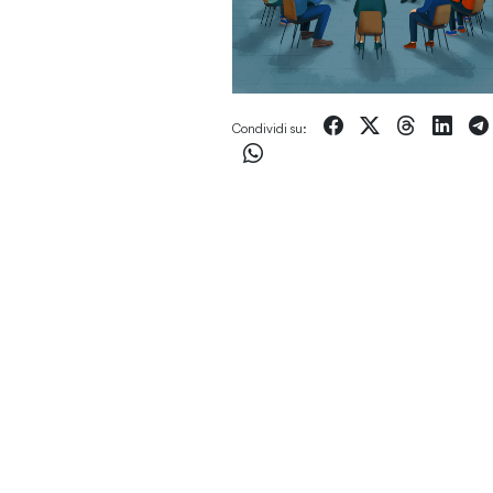
Condividi su: