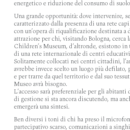
energetico e riduzione del consumo di suolo
Una grande opportunità: dove intervenire, se 
caratterizzato dalla presenza di una rete capi
con un’opera di riqualificazione destinata a 
attrazione per chi, visitando Bologna, cerca la
Children’s Museum, d’altronde, esistono in t
di una rete internazionale di centri educativi
Solitamente collocati nei centri cittadini, 
avrebbe invece scelto un luogo più defilato, 
e per trarre da quel territorio e dal suo tessuto
Museo avrà bisogno.
L’accesso sarà preferenziale per gli abitanti 
di gestione si sta ancora discutendo, ma anc
emergerà una sintesi.
Ben diversi i toni di chi ha preso il microfon
partecipativo scarso, comunicazioni a singhio