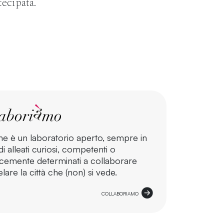
tecipata.
ne è un laboratorio aperto, sempre in
i alleati curiosi, competenti o
cemente determinati a collaborare
lare la città che (non) si vede.
COLLABORIAMO