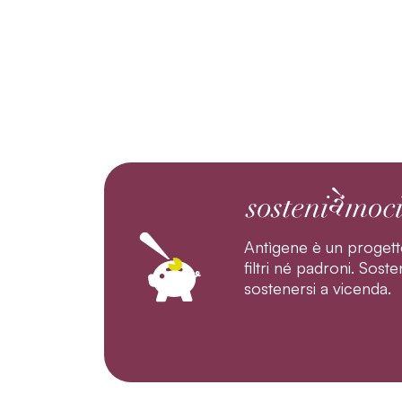
Antìgene è un progett
filtri né padroni. Sos
sostenersi a vicenda.