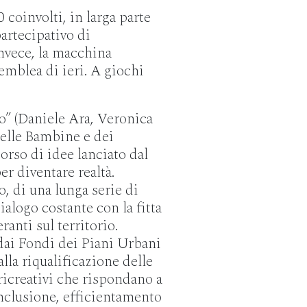
coinvolti, in larga parte
partecipativo di
nvece, la macchina
emblea di ieri. A giochi
o” (Daniele Ara, Veronica
delle Bambine e dei
orso di idee lanciato dal
r diventare realtà.
o, di una lunga serie di
alogo costante con la fitta
ranti sul territorio.
dai Fondi dei Piani Urbani
alla riqualificazione delle
 ricreativi che rispondano a
inclusione, efficientamento