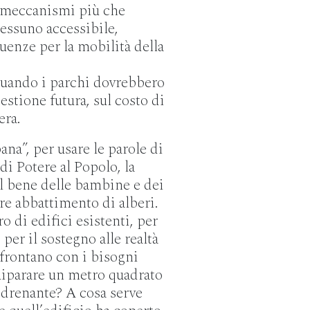
 meccanismi più che
essuno accessibile,
guenze per la mobilità della
quando i parchi dovrebbero
estione futura, sul costo di
era.
a”, per usare le parole di
di Potere al Popolo, la
el bene delle bambine e dei
e abbattimento di alberi.
o di edifici esistenti, per
per il sostegno alle realtà
nfrontano con i bisogni
uiparare un metro quadrato
 drenante? A cosa serve