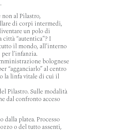
.
non al Pilastro,
llare di corpi intermedi,
diventare un polo di
 città “autentica”? I
utto il mondo, all’interno
 per l’infanzia.
l’amministrazione bolognese
per “agganciarlo” al centro
 la linfa vitale di cui il
del Pilastro. Sulle modalità
he dal confronto acceso
o dalla platea. Processo
zzo o del tutto assenti,