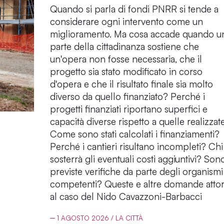
Quando si parla di fondi PNRR si tende a
considerare ogni intervento come un
miglioramento. Ma cosa accade quando u
parte della cittadinanza sostiene che
un'opera non fosse necessaria, che il
progetto sia stato modificato in corso
d'opera e che il risultato finale sia molto
diverso da quello finanziato? Perché i
progetti finanziati riportano superfici e
capacità diverse rispetto a quelle realizzat
Come sono stati calcolati i finanziamenti?
Perché i cantieri risultano incompleti? Chi
sosterrà gli eventuali costi aggiuntivi? Son
previste verifiche da parte degli organismi
competenti? Queste e altre domande atto
al caso del Nido Cavazzoni-Barbacci
─ 1 AGOSTO 2026 / LA CITTÀ