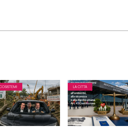
ECOSISTEMI
LA CITTÀ