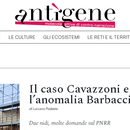
E
LE CULTURE
GLI ECOSISTEMI
LE RETI E IL TERRI
Il caso Cavazzoni e
l’anomalia Barbacc
di
Luciano Podestà
Due nidi, molte domande sul PNRR