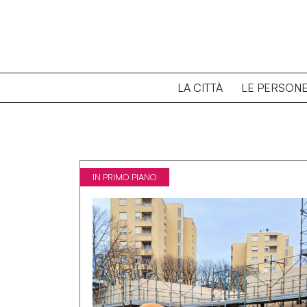
LA CITTÀ
LE PERSON
IN PRIMO PIANO