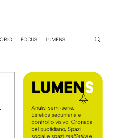
TORIO
FOCUS
LUMENS
i
Analisi semi-serie,
Estetica securitaria e
controllo visivo, Cronaca
del quotidiano, Spazi
social e spazi
realSatira
e