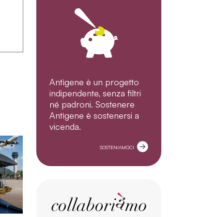
Antìgene è un progetto
indipendente, senza filtri
né padroni. Sostenere
Antìgene è sostenersi a
vicenda.
SOSTENIAMOCI