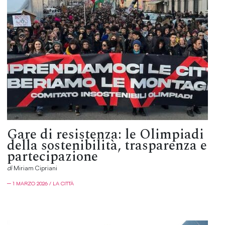
Gare di resistenza: le Olimpiadi
della sostenibilità, trasparenza e
partecipazione
di
Miriam Cipriani
─ 1 MARZO 2026 / LA CITTÀ