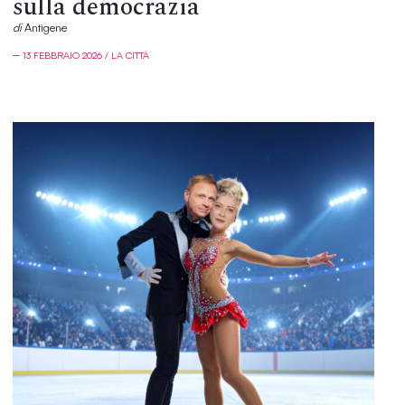
sulla democrazia
di
Antìgene
─ 13 FEBBRAIO 2026 / LA CITTÀ