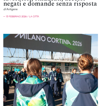
negati e domande senza risposta
di
Antìgene
─ 13 FEBBRAIO 2026 / LA CITTÀ