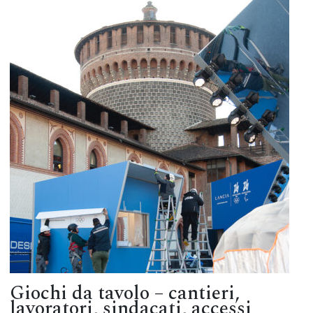
Giochi da tavolo – cantieri,
lavoratori, sindacati, accessi