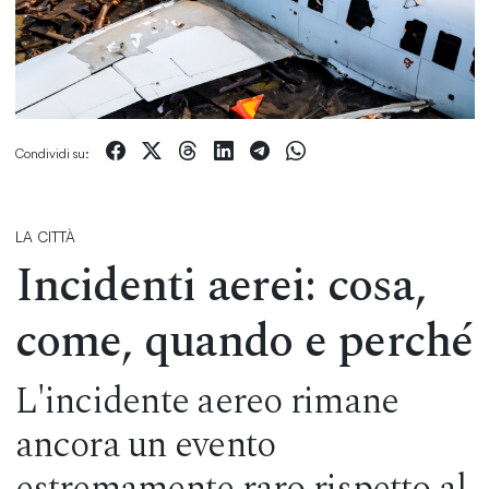
Condividi su:
LA CITTÀ
Incidenti aerei: cosa,
come, quando e perché
L'incidente aereo rimane
ancora un evento
estremamente raro rispetto al