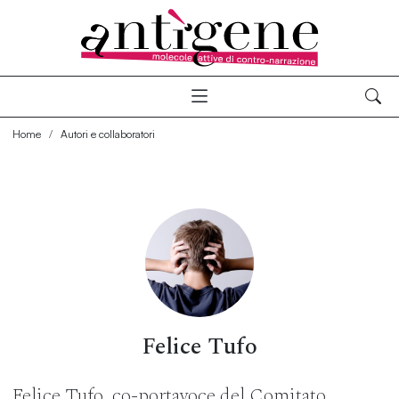
Home
Autori e collaboratori
Felice Tufo
Felice Tufo, co-portavoce del Comitato