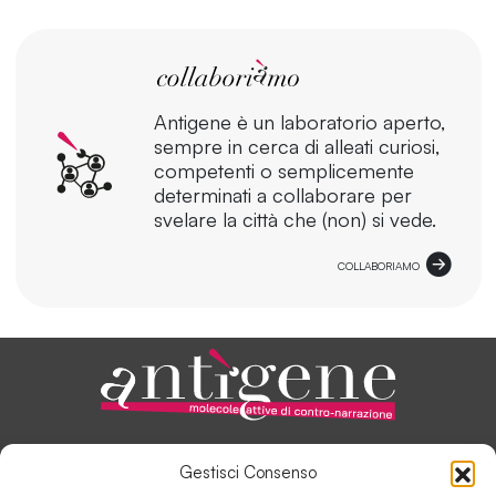
Antigene è un laboratorio aperto,
sempre in cerca di alleati curiosi,
competenti o semplicemente
determinati a collaborare per
svelare la città che (non) si vede.
COLLABORIAMO
ANTÌGENE, IN PILLOLE
Gestisci Consenso
AUTORI E COLLABORATORI