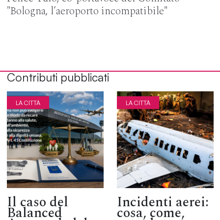
"Bologna, l’aeroporto incompatibile"
Contributi pubblicati
LA CITTÀ
LA CITTÀ
Il caso del
Incidenti aerei:
Balanced
cosa, come,