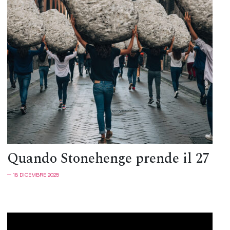
Quando Stonehenge prende il 27
─ 18 DICEMBRE 2025