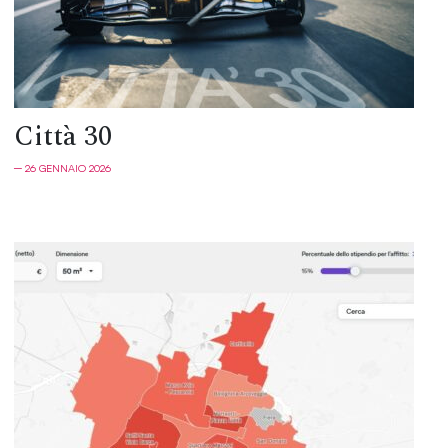
Città 30
─ 26 GENNAIO 2026