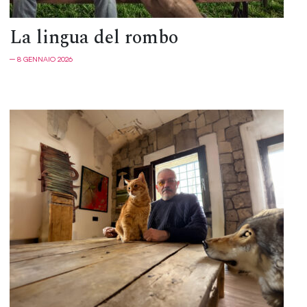
La lingua del rombo
─ 8 GENNAIO 2026