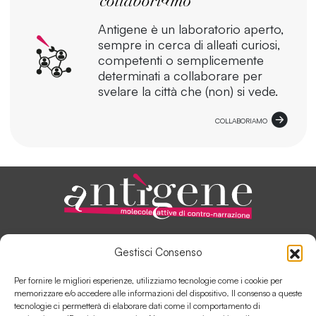
Antigene è un laboratorio aperto,
sempre in cerca di alleati curiosi,
competenti o semplicemente
determinati a collaborare per
svelare la città che (non) si vede.
COLLABORIAMO
ANTÌGENE, IN PILLOLE
Gestisci Consenso
AUTORI E COLLABORATORI
SOSTIENI ANTÌGENE
Per fornire le migliori esperienze, utilizziamo tecnologie come i cookie per
COLLABORA CON ANTÌGENE
memorizzare e/o accedere alle informazioni del dispositivo. Il consenso a queste
tecnologie ci permetterà di elaborare dati come il comportamento di