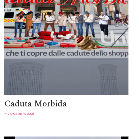
Caduta Morbida
─ 7 DICEMBRE 2025