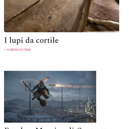
I lupi da cortile
─ 6 GENNAIO 2026