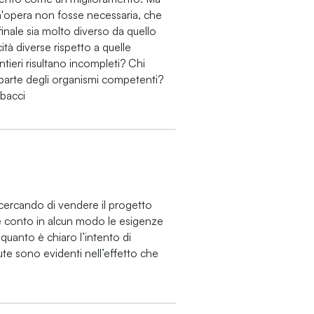
n'opera non fosse necessaria, che
 finale sia molto diverso da quello
ità diverse rispetto a quelle
tieri risultano incompleti? Chi
a parte degli organismi competenti?
bacci
 cercando di vendere il progetto
e conto in alcun modo le esigenze
quanto è chiaro l’intento di
ute sono evidenti nell’effetto che