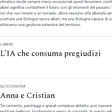
climatico rende sempre meno eccezionali questi fenomeni, cont
alberi significa combattere il futuro con gli strumenti del passato. S
ciò che non resiste a un tornado, allora nessuna città alberata sar
costruire una Bologna senza alberi, ma una Bologna capace di co
attraverso una gestione sistemica del territorio.
LUMENS
L’IA che consuma pregiudizi
GLI ECOSISTEMI
Anna e Cristian
Tra cemento, parcheggi e grandi complessi abitativi, può nascer
restituire bellezza, biodiversità e senso di comunità. In questo ar