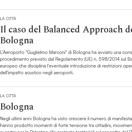
LA CITTÀ
Il caso del Balanced Approach d
Bologna
L'Aeroporto "Guglielmo Marconi" di Bologna ha avviato una consu
procedimento previsto dal Regolamento (UE) n. 598/2014 sul Ba
europeo che disciplina l'eventuale introduzione di restrizioni opera
dell'impatto acustico negli aeroporti.
LA CITTÀ
Bologna
Negli ultimi anni Bologna ha visto crescere il numero di manifestaz
hanno prodotto momenti di forte tensione tra cittadini, movimenti e