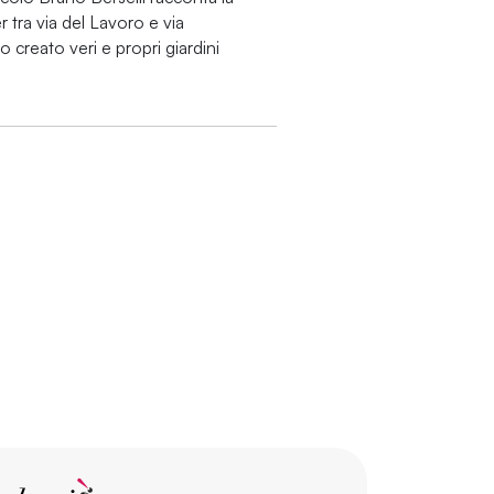
r tra via del Lavoro e via
creato veri e propri giardini