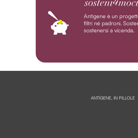
Antìgene è un progett
filtri né padroni. Sos
sostenersi a vicenda.
ANTÌGENE, IN PILLOLE