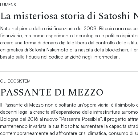
LUMENS
La misteriosa storia di Satoshi
Nato nel pieno della crisi finanziaria del 2008, Bitcoin non na
finanziario, ma come esperimento tecnologico e politico ispirato a
creare una forma di denaro digitale libera dal controllo delle istituz
enigmatica di Satoshi Nakamoto e la nascita della blockchain, il
basato sulla fiducia nel codice anziché negli intermediari.
GLI ECOSISTEMI
PASSANTE DI MEZZO
Il Passante di Mezzo non è soltanto un’opera viaria: è il simbolo 
decenni lega la crescita all’espansione delle infrastrutture automob
Bologna del 2016 al nuovo “Passante Possibile”, il progetto attr
mantenendo invariata la sua filosofia: aumentare la capacità strad
contemporaneamente ad affrontare crisi climatica, consumo di suol