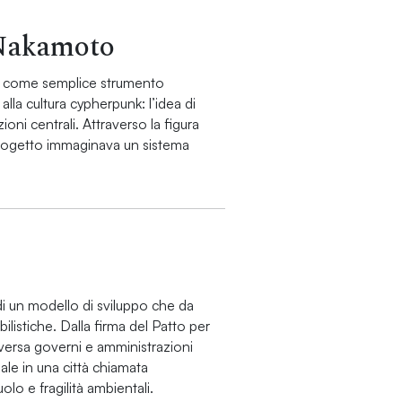
 Nakamoto
sce come semplice strumento
lla cultura cypherpunk: l’idea di
ioni centrali. Attraverso la figura
 progetto immaginava un sistema
di un modello di sviluppo che da
ilistiche. Dalla firma del Patto per
aversa governi e amministrazioni
ale in una città chiamata
o e fragilità ambientali.