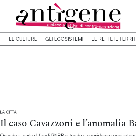
E
LE CULTURE
GLI ECOSISTEMI
LE RETI E IL TERRI
LA CITTÀ
Il caso Cavazzoni e l’anomalia B
Quando si parla di fondi PNRR si tende a considerare ogni inte