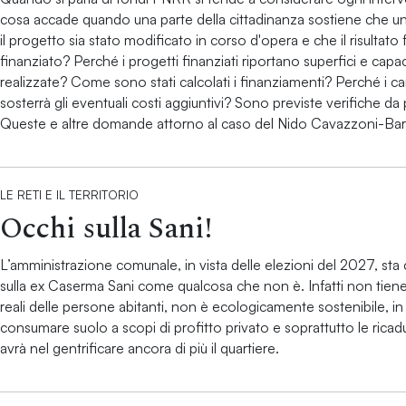
cosa accade quando una parte della cittadinanza sostiene che u
il progetto sia stato modificato in corso d'opera e che il risultato
finanziato? Perché i progetti finanziati riportano superfici e capac
realizzate? Come sono stati calcolati i finanziamenti? Perché i can
sosterrà gli eventuali costi aggiuntivi? Sono previste verifiche d
Queste e altre domande attorno al caso del Nido Cavazzoni-Bar
LE RETI E IL TERRITORIO
Occhi sulla Sani!
L’amministrazione comunale, in vista delle elezioni del 2027, sta
sulla ex Caserma Sani come qualcosa che non è. Infatti non tien
reali delle persone abitanti, non è ecologicamente sostenibile, in 
consumare suolo a scopi di profitto privato e soprattutto le ricad
avrà nel gentrificare ancora di più il quartiere.